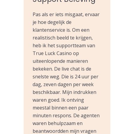
Pas als er iets misgaat, ervaar
je hoe degelijk de
klantenservice is. Om een
realistisch beeld te krijgen,
heb ik het supportteam van
True Luck Casino op
uiteenlopende manieren
bekeken. De live chat is de
snelste weg. Die is 24 uur per
dag, zeven dagen per week
beschikbaar. Mijn indrukken
waren goed. Ik ontving
meestal binnen een paar
minuten respons. De agenten
waren behulpzaam en
beantwoordden mijn vragen