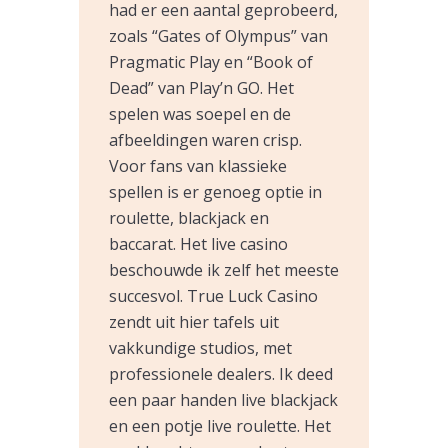
had er een aantal geprobeerd,
zoals “Gates of Olympus” van
Pragmatic Play en “Book of
Dead” van Play’n GO. Het
spelen was soepel en de
afbeeldingen waren crisp.
Voor fans van klassieke
spellen is er genoeg optie in
roulette, blackjack en
baccarat. Het live casino
beschouwde ik zelf het meeste
succesvol. True Luck Casino
zendt uit hier tafels uit
vakkundige studios, met
professionele dealers. Ik deed
een paar handen live blackjack
en een potje live roulette. Het