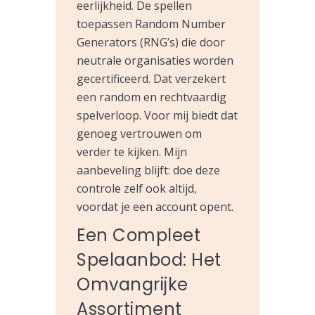
eerlijkheid. De spellen
toepassen Random Number
Generators (RNG’s) die door
neutrale organisaties worden
gecertificeerd. Dat verzekert
een random en rechtvaardig
spelverloop. Voor mij biedt dat
genoeg vertrouwen om
verder te kijken. Mijn
aanbeveling blijft: doe deze
controle zelf ook altijd,
voordat je een account opent.
Een Compleet
Spelaanbod: Het
Omvangrijke
Assortiment