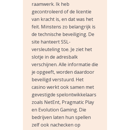
raamwerk. Ik heb
gecontroleerd of de licentie
van kracht is, en dat was het
feit. Minstens zo belangrijk is
de technische beveiliging. De
site hanteert SSL-
versleuteling toe. Je ziet het
slotje in de adresbalk
verschijnen. Alle informatie die
je opgeeft, worden daardoor
beveiligd verstuurd. Het
casino werkt ook samen met
gevestigde spelontwikkelaars
zoals NetEnt, Pragmatic Play
en Evolution Gaming. Die
bedrijven laten hun spellen
zelf ook nachecken op