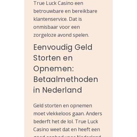
True Luck Casino een
betrouwbare en bereikbare
klantenservice. Dat is
onmisbaar voor een
zorgeloze avond spelen.
Eenvoudig Geld
Storten en
Opnemen:
Betaalmethoden
in Nederland
Geld storten en opnemen
moet vlekkeloos gaan. Anders
bederft het de lol. True Luck
Casino weet dat en heeft een