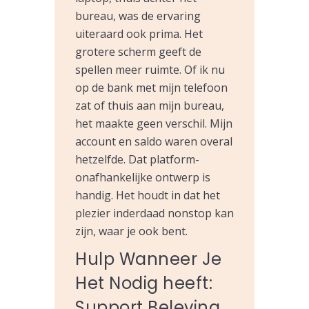
bureau, was de ervaring
uiteraard ook prima. Het
grotere scherm geeft de
spellen meer ruimte. Of ik nu
op de bank met mijn telefoon
zat of thuis aan mijn bureau,
het maakte geen verschil. Mijn
account en saldo waren overal
hetzelfde. Dat platform-
onafhankelijke ontwerp is
handig. Het houdt in dat het
plezier inderdaad nonstop kan
zijn, waar je ook bent.
Hulp Wanneer Je
Het Nodig heeft:
Support Beleving