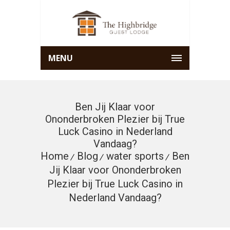
MENU
Ben Jij Klaar voor
Ononderbroken Plezier bij True
Luck Casino in Nederland
Vandaag?
Home
Blog
water sports
Ben
Jij Klaar voor Ononderbroken
Plezier bij True Luck Casino in
Nederland Vandaag?