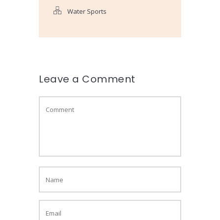
Water Sports
Leave a Comment