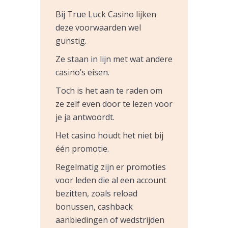
Bij True Luck Casino lijken
deze voorwaarden wel
gunstig.
Ze staan in lijn met wat andere
casino’s eisen.
Toch is het aan te raden om
ze zelf even door te lezen voor
je ja antwoordt.
Het casino houdt het niet bij
één promotie.
Regelmatig zijn er promoties
voor leden die al een account
bezitten, zoals reload
bonussen, cashback
aanbiedingen of wedstrijden