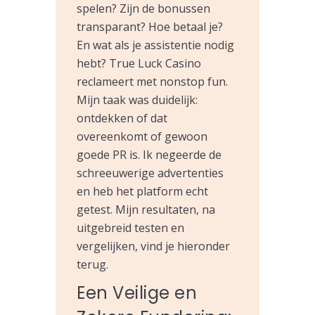
spelen? Zijn de bonussen
transparant? Hoe betaal je?
En wat als je assistentie nodig
hebt? True Luck Casino
reclameert met nonstop fun.
Mijn taak was duidelijk:
ontdekken of dat
overeenkomt of gewoon
goede PR is. Ik negeerde de
schreeuwerige advertenties
en heb het platform echt
getest. Mijn resultaten, na
uitgebreid testen en
vergelijken, vind je hieronder
terug.
Een Veilige en