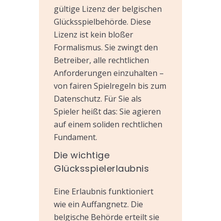
gültige Lizenz der belgischen
Glücksspielbehörde. Diese
Lizenz ist kein bloßer
Formalismus. Sie zwingt den
Betreiber, alle rechtlichen
Anforderungen einzuhalten –
von fairen Spielregeln bis zum
Datenschutz. Für Sie als
Spieler heißt das: Sie agieren
auf einem soliden rechtlichen
Fundament.
Die wichtige
Glücksspielerlaubnis
Eine Erlaubnis funktioniert
wie ein Auffangnetz. Die
belgische Behörde erteilt sie