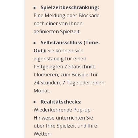
Spielzeitbeschränkung:
Eine Meldung oder Blockade
nach einer von Ihnen
definierten Spielzeit.
Selbstausschluss (Time-
Out):
Sie können sich
eigenständig für einen
festgelegten Zeitabschnitt
blockieren, zum Beispiel für
24 Stunden, 7 Tage oder einen
Monat.
Realitätschecks:
Wiederkehrende Pop-up-
Hinweise unterrichten Sie
über Ihre Spielzeit und Ihre
Wetten.