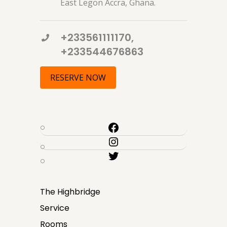
East Legon Accra, Ghana.
+233561111170,
+233544676863
RESERVE NOW
The Highbridge
Service
Rooms