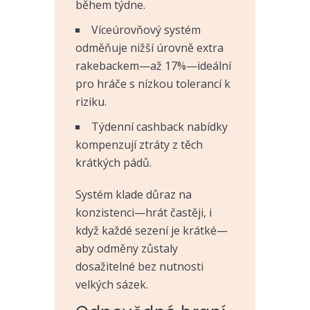
během týdne.
Víceúrovňový systém
odměňuje nižší úrovně extra
rakebackem—až 17%—ideální
pro hráče s nízkou tolerancí k
riziku.
Týdenní cashback nabídky
kompenzují ztráty z těch
krátkých pádů.
Systém klade důraz na
konzistenci—hrát častěji, i
když každé sezení je krátké—
aby odměny zůstaly
dosažitelné bez nutnosti
velkých sázek.