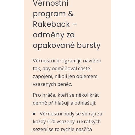
Věrnostní
program &
Rakeback –
odměny za
opakované bursty
Věrnostní program je navržen
tak, aby odměňoval časté
zapojení, nikoli jen objemem
vsazených peněz.
Pro hráče, kteří se několikrát
denně přihlašují a odhlašují:
Věrnostní body se sbírají za
každý €20 vsazený; u krátkých
sezení se to rychle nasčítá