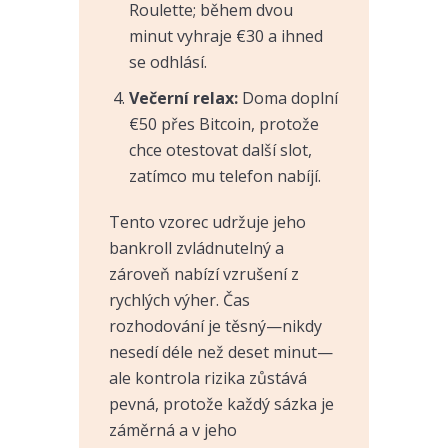
Roulette; během dvou
minut vyhraje €30 a ihned
se odhlásí.
Večerní relax:
Doma doplní
€50 přes Bitcoin, protože
chce otestovat další slot,
zatímco mu telefon nabíjí.
Tento vzorec udržuje jeho
bankroll zvládnutelný a
zároveň nabízí vzrušení z
rychlých výher. Čas
rozhodování je těsný—nikdy
nesedí déle než deset minut—
ale kontrola rizika zůstává
pevná, protože každý sázka je
záměrná a v jeho