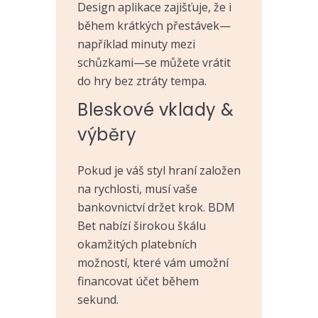
Design aplikace zajišťuje, že i
během krátkých přestávek—
například minuty mezi
schůzkami—se můžete vrátit
do hry bez ztráty tempa.
Bleskové vklady &
výběry
Pokud je váš styl hraní založen
na rychlosti, musí vaše
bankovnictví držet krok. BDM
Bet nabízí širokou škálu
okamžitých platebních
možností, které vám umožní
financovat účet během
sekund.