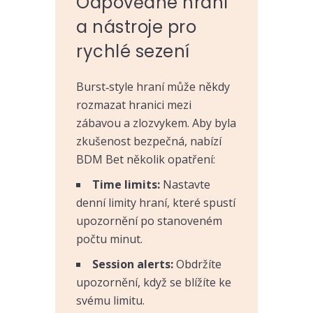
Odpovědné hraní
a nástroje pro
rychlé sezení
Burst‑style hraní může někdy
rozmazat hranici mezi
zábavou a zlozvykem. Aby byla
zkušenost bezpečná, nabízí
BDM Bet několik opatření:
Time limits:
Nastavte
denní limity hraní, které spustí
upozornění po stanoveném
počtu minut.
Session alerts:
Obdržíte
upozornění, když se blížíte ke
svému limitu.