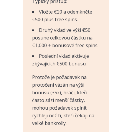
Typický přístup:
Vložte €20 a odemkněte
€500 plus free spins.
Druhý vklad ve výši €50
posune celkovou částku na
€1,000 + bonusové free spins.
Poslední vklad aktivuje
zbývajících €500 bonusu.
Protože je požadavek na
protočení vázán na výši
bonusu (35x), hráči, kteří
často sází menší částky,
mohou požadavek splnit
rychleji než ti, kteří čekají na
velké bankrolly.