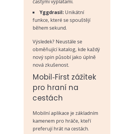
častými výplatami.
Yggdrasil:
Unikátní
funkce, které se spouštějí
během sekund.
Výsledek? Neustále se
obměňující katalog, kde každý
nový spin působí jako úplně
nová zkušenost.
Mobil‑First zážitek
pro hraní na
cestách
Mobilní aplikace je základním
kamenem pro hráče, kteří
preferují hrát na cestách.