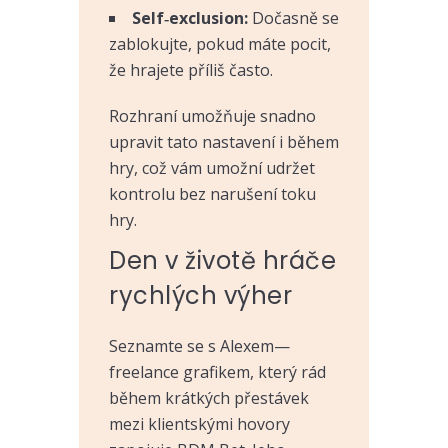
Self‑exclusion:
Dočasně se
zablokujte, pokud máte pocit,
že hrajete příliš často.
Rozhraní umožňuje snadno
upravit tato nastavení i během
hry, což vám umožní udržet
kontrolu bez narušení toku
hry.
Den v životě hráče
rychlých výher
Seznamte se s Alexem—
freelance grafikem, který rád
během krátkých přestávek
mezi klientskými hovory