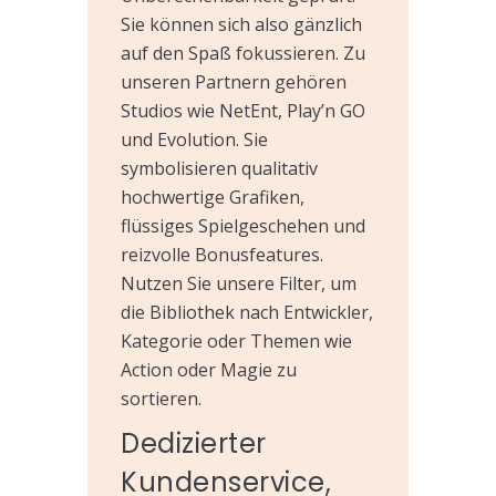
Sie können sich also gänzlich
auf den Spaß fokussieren. Zu
unseren Partnern gehören
Studios wie NetEnt, Play’n GO
und Evolution. Sie
symbolisieren qualitativ
hochwertige Grafiken,
flüssiges Spielgeschehen und
reizvolle Bonusfeatures.
Nutzen Sie unsere Filter, um
die Bibliothek nach Entwickler,
Kategorie oder Themen wie
Action oder Magie zu
sortieren.
Dedizierter
Kundenservice,