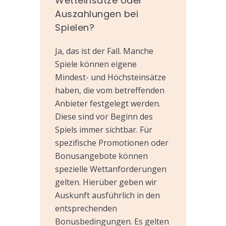
Wetteinsätze oder
Auszahlungen bei
Spielen?
Ja, das ist der Fall. Manche
Spiele können eigene
Mindest- und Höchsteinsätze
haben, die vom betreffenden
Anbieter festgelegt werden.
Diese sind vor Beginn des
Spiels immer sichtbar. Für
spezifische Promotionen oder
Bonusangebote können
spezielle Wettanforderungen
gelten. Hierüber geben wir
Auskunft ausführlich in den
entsprechenden
Bonusbedingungen. Es gelten