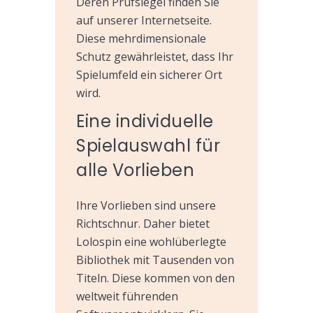
Deren Prüfsiegel finden Sie
auf unserer Internetseite.
Diese mehrdimensionale
Schutz gewährleistet, dass Ihr
Spielumfeld ein sicherer Ort
wird.
Eine individuelle
Spielauswahl für
alle Vorlieben
Ihre Vorlieben sind unsere
Richtschnur. Daher bietet
Lolospin eine wohlüberlegte
Bibliothek mit Tausenden von
Titeln. Diese kommen von den
weltweit führenden