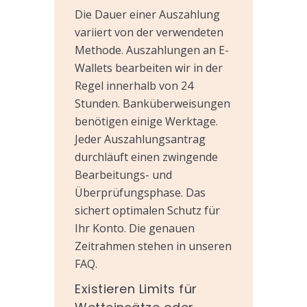
Die Dauer einer Auszahlung
variiert von der verwendeten
Methode. Auszahlungen an E-
Wallets bearbeiten wir in der
Regel innerhalb von 24
Stunden. Banküberweisungen
benötigen einige Werktage.
Jeder Auszahlungsantrag
durchläuft einen zwingende
Bearbeitungs- und
Überprüfungsphase. Das
sichert optimalen Schutz für
Ihr Konto. Die genauen
Zeitrahmen stehen in unseren
FAQ.
Existieren Limits für