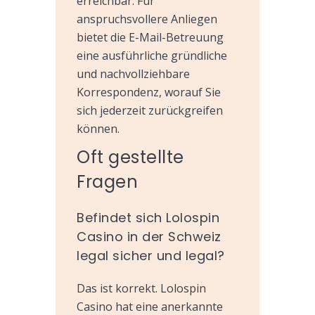
erreichbar. Für
anspruchsvollere Anliegen
bietet die E-Mail-Betreuung
eine ausführliche gründliche
und nachvollziehbare
Korrespondenz, worauf Sie
sich jederzeit zurückgreifen
können.
Oft gestellte
Fragen
Befindet sich Lolospin
Casino in der Schweiz
legal sicher und legal?
Das ist korrekt. Lolospin
Casino hat eine anerkannte