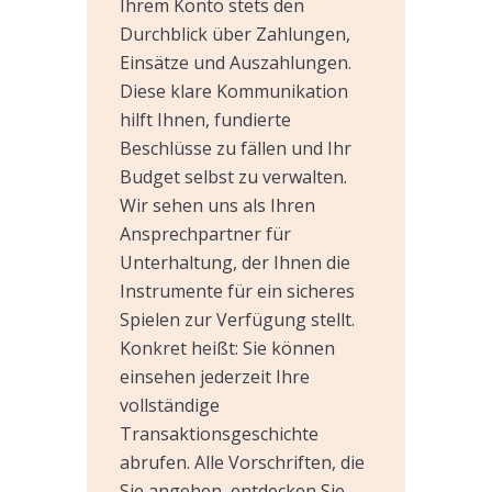
Ihrem Konto stets den
Durchblick über Zahlungen,
Einsätze und Auszahlungen.
Diese klare Kommunikation
hilft Ihnen, fundierte
Beschlüsse zu fällen und Ihr
Budget selbst zu verwalten.
Wir sehen uns als Ihren
Ansprechpartner für
Unterhaltung, der Ihnen die
Instrumente für ein sicheres
Spielen zur Verfügung stellt.
Konkret heißt: Sie können
einsehen jederzeit Ihre
vollständige
Transaktionsgeschichte
abrufen. Alle Vorschriften, die
Sie angehen, entdecken Sie