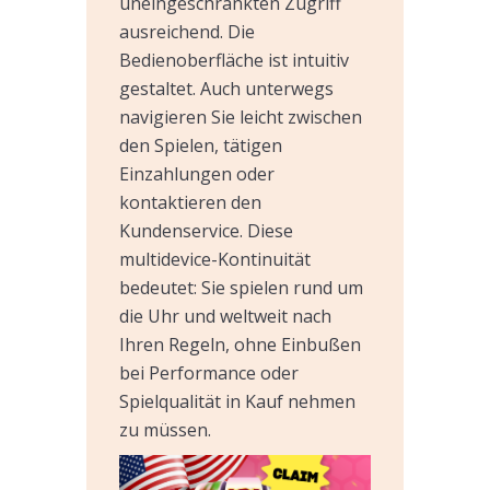
uneingeschränkten Zugriff
ausreichend. Die
Bedienoberfläche ist intuitiv
gestaltet. Auch unterwegs
navigieren Sie leicht zwischen
den Spielen, tätigen
Einzahlungen oder
kontaktieren den
Kundenservice. Diese
multidevice-Kontinuität
bedeutet: Sie spielen rund um
die Uhr und weltweit nach
Ihren Regeln, ohne Einbußen
bei Performance oder
Spielqualität in Kauf nehmen
zu müssen.