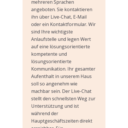
mehreren Sprachen
angeboten. Sie kontaktieren
ihn über Live-Chat, E-Mail
oder ein Kontaktformular. Wir
sind Ihre wichtigste
Anlaufstelle und legen Wert
auf eine lösungsorientierte
kompetente und
lösungsorientierte
Kommunikation. Ihr gesamter
Aufenthalt in unserem Haus
soll so angenehm wie
machbar sein. Der Live-Chat
stellt den schnellsten Weg zur
Unterstützung und ist
während der
Hauptgeschäftszeiten direkt