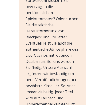
Softwareentwicklern. Sie
bevorzugen die
herkömmlichen
Spielautomaten? Oder suchen
Sie die taktische
Herausforderung von
Blackjack und Roulette?
Eventuell reizt Sie auch die
authentische Atmosphäre des
Live-Casinos mit lebenden
Dealern an. Bei uns werden
Sie findig. Unsere Auswahl
ergänzen wir beständig um
neue Veröffentlichungen und
bewährte Klassiker. So ist es
immer vielseitig. Jeder Titel
wird auf Fairness und
Unberechenbarkeit geprüft.