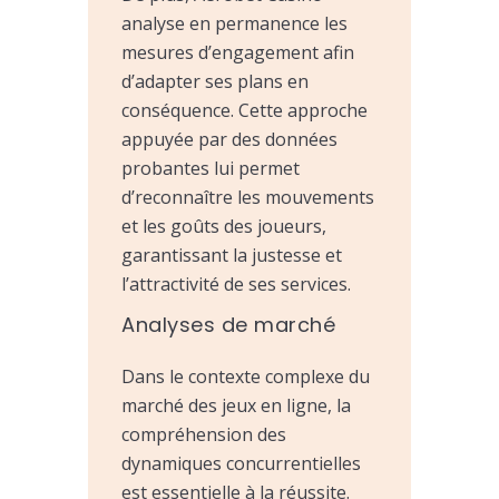
analyse en permanence les
mesures d’engagement afin
d’adapter ses plans en
conséquence. Cette approche
appuyée par des données
probantes lui permet
d’reconnaître les mouvements
et les goûts des joueurs,
garantissant la justesse et
l’attractivité de ses services.
Analyses de marché
Dans le contexte complexe du
marché des jeux en ligne, la
compréhension des
dynamiques concurrentielles
est essentielle à la réussite.