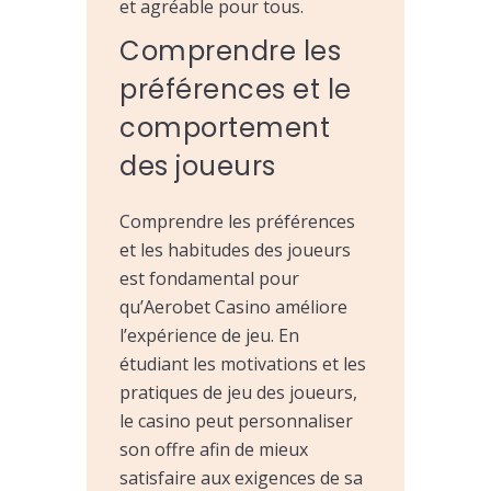
et agréable pour tous.
Comprendre les
préférences et le
comportement
des joueurs
Comprendre les préférences
et les habitudes des joueurs
est fondamental pour
qu’Aerobet Casino améliore
l’expérience de jeu. En
étudiant les motivations et les
pratiques de jeu des joueurs,
le casino peut personnaliser
son offre afin de mieux
satisfaire aux exigences de sa