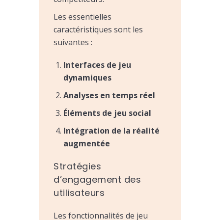
Les essentielles
caractéristiques sont les
suivantes :
Interfaces de jeu
dynamiques
Analyses en temps réel
Éléments de jeu social
Intégration de la réalité
augmentée
Stratégies
d’engagement des
utilisateurs
Les fonctionnalités de jeu