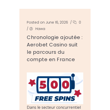
Posted on June 16, 2026
/
0
/
Hawa
Chronologie ajoutée :
Aerobet Casino suit
le parcours du
compte en France
Dans le secteur concurrentiel