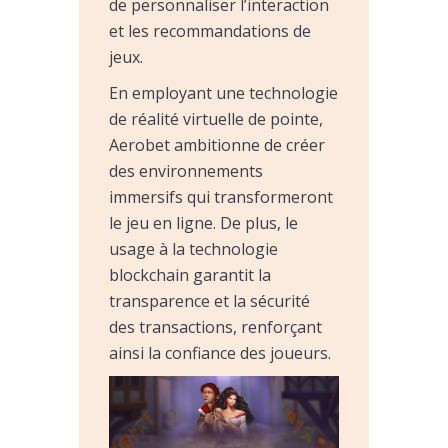
de personnaliser l’interaction
et les recommandations de
jeux.
En employant une technologie
de réalité virtuelle de pointe,
Aerobet ambitionne de créer
des environnements
immersifs qui transformeront
le jeu en ligne. De plus, le
usage à la technologie
blockchain garantit la
transparence et la sécurité
des transactions, renforçant
ainsi la confiance des joueurs.