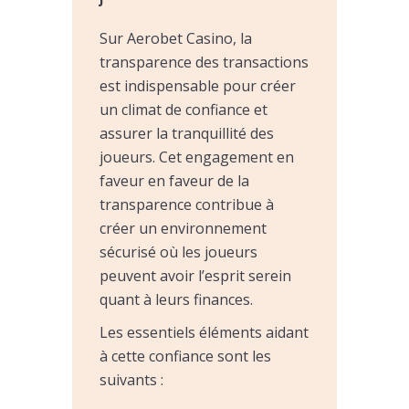
Sur Aerobet Casino, la
transparence des transactions
est indispensable pour créer
un climat de confiance et
assurer la tranquillité des
joueurs. Cet engagement en
faveur en faveur de la
transparence contribue à
créer un environnement
sécurisé où les joueurs
peuvent avoir l’esprit serein
quant à leurs finances.
Les essentiels éléments aidant
à cette confiance sont les
suivants :