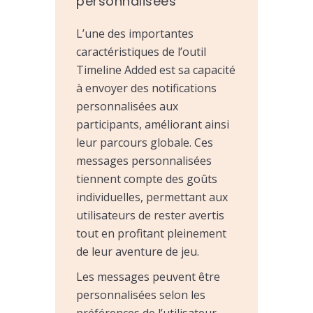
personnalisées
L’une des importantes
caractéristiques de l’outil
Timeline Added est sa capacité
à envoyer des notifications
personnalisées aux
participants, améliorant ainsi
leur parcours globale. Ces
messages personnalisées
tiennent compte des goûts
individuelles, permettant aux
utilisateurs de rester avertis
tout en profitant pleinement
de leur aventure de jeu.
Les messages peuvent être
personnalisées selon les